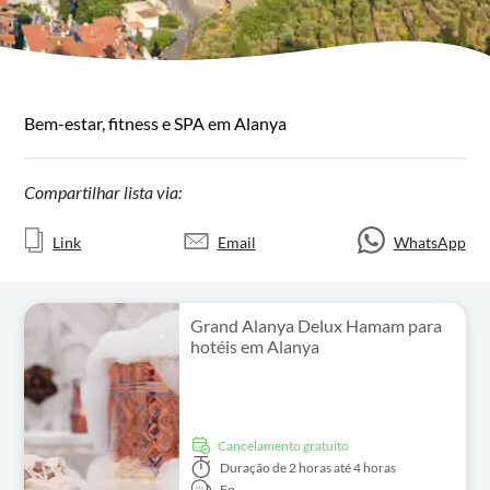
Bem-estar, fitness e SPA em Alanya
Compartilhar lista via:
Link
Email
WhatsApp
Grand Alanya Delux Hamam para
hotéis em Alanya
Cancelamento gratuito
Duração
de 2 horas até 4 horas
En