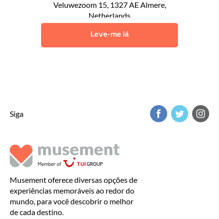
Veluwezoom 15, 1327 AE Almere,
Netherlands
Almere
Leve-me lá
Siga
Musement oferece diversas opções de
experiências memoráveis ao redor do
mundo, para você descobrir o melhor
de cada destino.