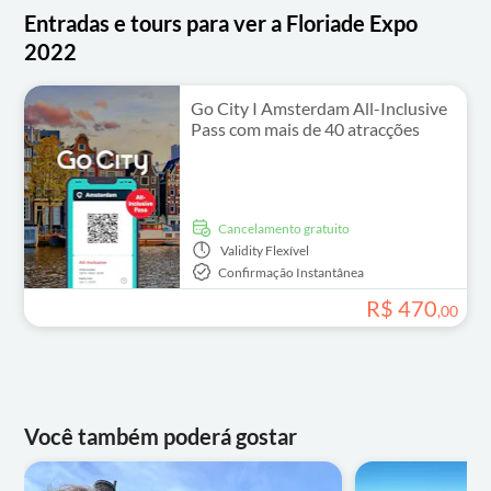
Entradas e tours para ver a Floriade Expo
2022
Go City I Amsterdam All-Inclusive
Pass com mais de 40 atracções
Cancelamento gratuito
Validity
Flexível
Confirmação Instantânea
R$
470
,
00
Você também poderá gostar