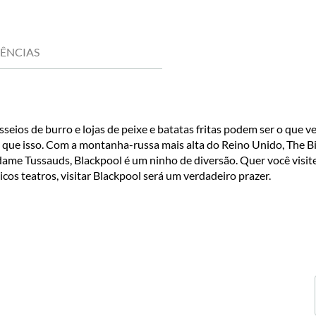
IÊNCIAS
eios de burro e lojas de peixe e batatas fritas podem ser o que v
o que isso. Com a montanha-russa mais alta do Reino Unido, The B
e Tussauds, Blackpool é um ninho de diversão. Quer você visite 
os teatros, visitar Blackpool será um verdadeiro prazer.