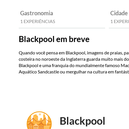
Gastronomia
Cidade
1 EXPERIÊNCIAS
1 EXPER
Blackpool em breve
Quando você pensa em Blackpool, imagens de praias, pass
costeira no noroeste da Inglaterra guarda muito mais d
Blackpool e uma franquia do mundialmente famoso Madam
Aquático Sandcastle ou mergulhar na cultura em fantástic
Blackpool