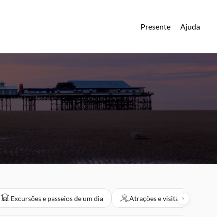
Presente
Ajuda
Excursões e passeios de um dia
Atrações e visitas guiadas