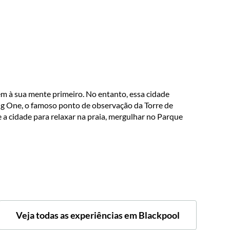
em à sua mente primeiro. No entanto, essa cidade
ig One, o famoso ponto de observação da Torre de
a cidade para relaxar na praia, mergulhar no Parque
Veja todas as experiências em Blackpool