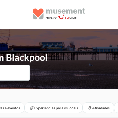
m Blackpool
tes e eventos
Experiências para os locais
Atividades