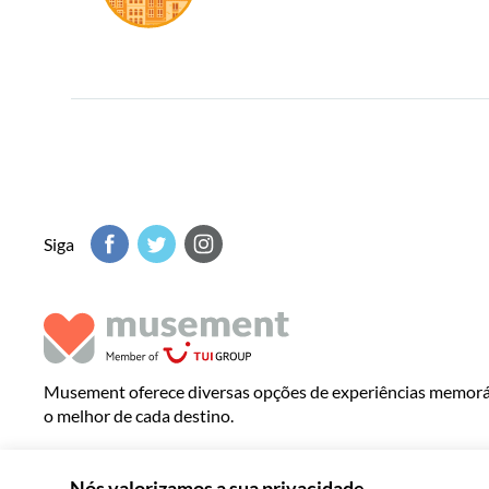
Siga
Musement oferece diversas opções de experiências memoráv
o melhor de cada destino.