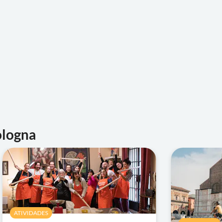
ologna
ATIVIDADES