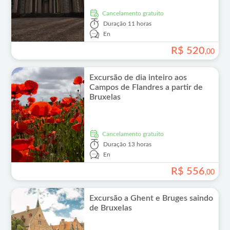
Cancelamento gratuito
Duração
11 horas
En
R$
520
,
00
Excursão de dia inteiro aos
Campos de Flandres a partir de
Bruxelas
Cancelamento gratuito
Duração
13 horas
En
R$
556
,
00
Excursão a Ghent e Bruges saindo
de Bruxelas