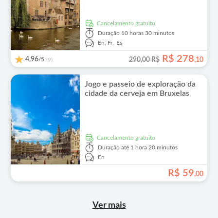
Cancelamento gratuito
Duração
10 horas 30 minutos
En,
Fr,
Es
R$
278
4,96
/5
290,00 R$
,
10
(9)
Jogo e passeio de exploração da
cidade da cerveja em Bruxelas
Cancelamento gratuito
Duração
até 1 hora 20 minutos
En
R$
59
,
00
Ver mais