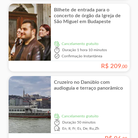
Bilhete de entrada para o
concerto de órgão da Igreja de
São Miguel em Budapeste
Cancelamento gratuito
Duração
1 hora 10 minutos
Confirmação Instantânea
R$
209
,
00
Cruzeiro no Danúbio com
audioguia e terraço panorâmico
Cancelamento gratuito
Duração
50 minutos
En,
It,
Fr,
Es,
De,
Ru,
Zh