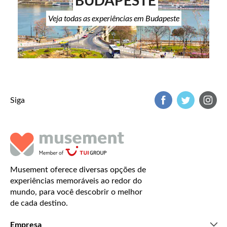
BUDAPESTE
Veja todas as experiências em Budapeste
Siga
Musement oferece diversas opções de
experiências memoráveis ao redor do
mundo, para você descobrir o melhor
de cada destino.
Empresa