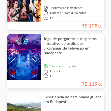
Confirmação Instantânea
Duração
1 hora 30 minutos
En
R$
108
,
00
Jogo de perguntas e respostas
interativo ao estilo dos
programas de televisão em
Budapeste
Cancelamento gratuito
Flexível
En
R$
119
,
00
Experiência de caminhada guiada
em Budapeste