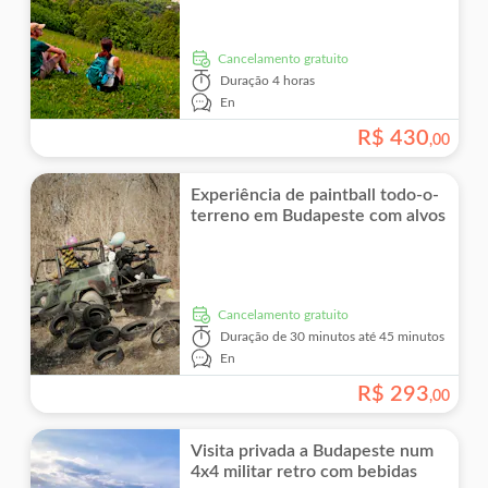
Cancelamento gratuito
Duração
4 horas
En
R$
430
,
00
Experiência de paintball todo-o-
terreno em Budapeste com alvos
Cancelamento gratuito
Duração
de 30 minutos até 45 minutos
En
R$
293
,
00
Visita privada a Budapeste num
4x4 militar retro com bebidas