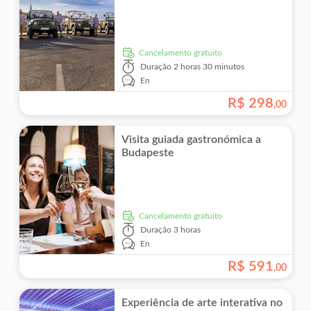
Cancelamento gratuito
Duração
2 horas 30 minutos
En
R$
298
,
00
Visita guiada gastronómica a
Budapeste
Cancelamento gratuito
Duração
3 horas
En
R$
591
,
00
Experiência de arte interativa no