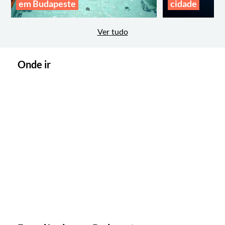
em Budapeste
cidade
Ver tudo
Onde ir