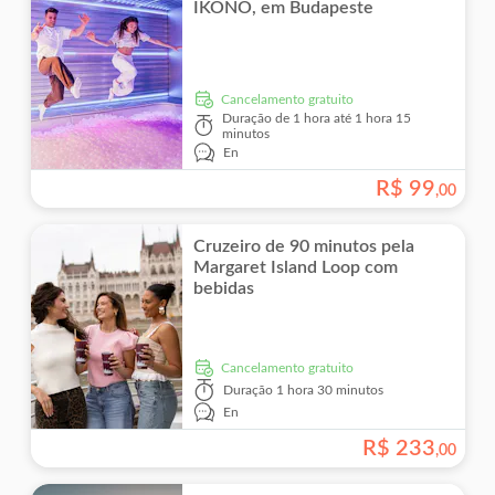
IKONO, em Budapeste
Cancelamento gratuito
Duração
de 1 hora até 1 hora 15
minutos
En
R$
99
,
00
Cruzeiro de 90 minutos pela
Margaret Island Loop com
bebidas
Cancelamento gratuito
Duração
1 hora 30 minutos
En
R$
233
,
00