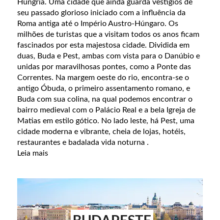
Hungria. Uma cidade que ainda guarda vestígios de
seu passado glorioso iniciado com a influência da
Roma antiga até o Império Austro-Húngaro. Os
milhões de turistas que a visitam todos os anos ficam
fascinados por esta majestosa cidade. Dividida em
duas, Buda e Pest, ambas com vista para o Danúbio e
unidas por maravilhosas pontes, como a Ponte das
Correntes. Na margem oeste do rio, encontra-se o
antigo Óbuda, o primeiro assentamento romano, e
Buda com sua colina, na qual podemos encontrar o
bairro medieval com o Palácio Real e a bela Igreja de
Matias em estilo gótico. No lado leste, há Pest, uma
cidade moderna e vibrante, cheia de lojas, hotéis,
restaurantes e badalada vida noturna .
Leia mais