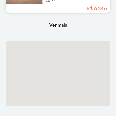
R$
648
,
00
Ver mais