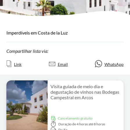
Imperdíveis em Costa de la Luz
Compartilhar lista via:
Link
Email
WhatsApp
Visita guiada de meio dia e
degustação de vinhos nas Bodegas
Campestral em Arcos
Cancelamento gratuito
Duração
de 4 horas até 8 horas
De,
En