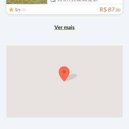
R$
87
5
(1)
,
00
/5
Ver mais