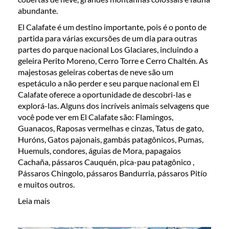
abundante.
El Calafate é um destino importante, pois é o ponto de
partida para várias excursões de um dia para outras
partes do parque nacional Los Glaciares, incluindo a
geleira Perito Moreno, Cerro Torre e Cerro Chaltén. As
majestosas geleiras cobertas de neve são um
espetáculo a não perder e seu parque nacional em El
Calafate oferece a oportunidade de descobri-las e
explorá-las. Alguns dos incríveis animais selvagens que
você pode ver em El Calafate são: Flamingos,
Guanacos, Raposas vermelhas e cinzas, Tatus de gato,
Huróns, Gatos pajonais, gambás patagônicos, Pumas,
Huemuls, condores, águias de Mora, papagaios
Cachaña, pássaros Cauquén, pica-pau patagônico ,
Pássaros Chingolo, pássaros Bandurria, pássaros Pitío
e muitos outros.
Leia mais