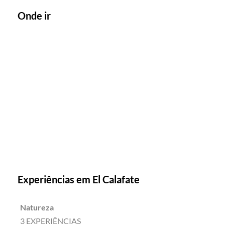
Onde ir
Experiências em El Calafate
Natureza
3 EXPERIÊNCIAS