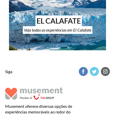
EL CALAFATE
Veja todas as experiências em El Calafate
Siga
Musement oferece diversas opções de
experiências memoráveis ao redor do