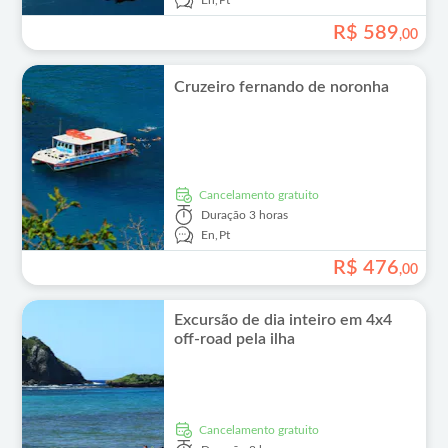
En,
Pt
R$
589
,
00
Cruzeiro fernando de noronha
Cancelamento gratuito
Duração
3 horas
En,
Pt
R$
476
,
00
Excursão de dia inteiro em 4x4
off-road pela ilha
Cancelamento gratuito