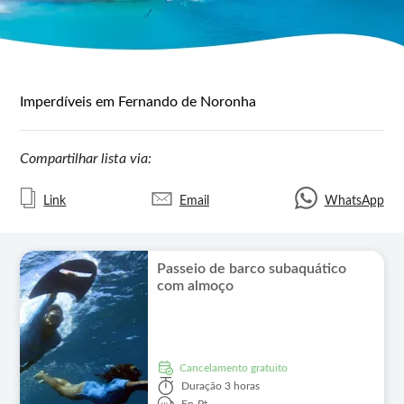
Imperdíveis em Fernando de Noronha
Compartilhar lista via:
Link
Email
WhatsApp
Passeio de barco subaquático
com almoço
Cancelamento gratuito
Duração
3 horas