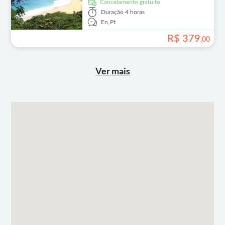
Cancelamento gratuito
Duração
4 horas
En,
Pt
R$
379
,
00
Ver mais