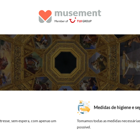
Medidas de higiene e s
tresse, sem espera, com apenas um
Tomamos todas as medidas necessárias,
possível.