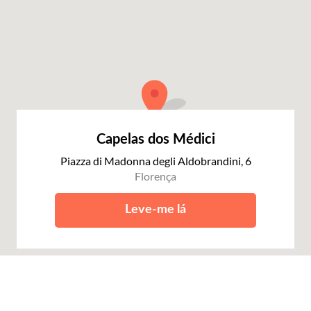
Capelas dos Médici
Piazza di Madonna degli Aldobrandini, 6
Florença
Leve-me lá