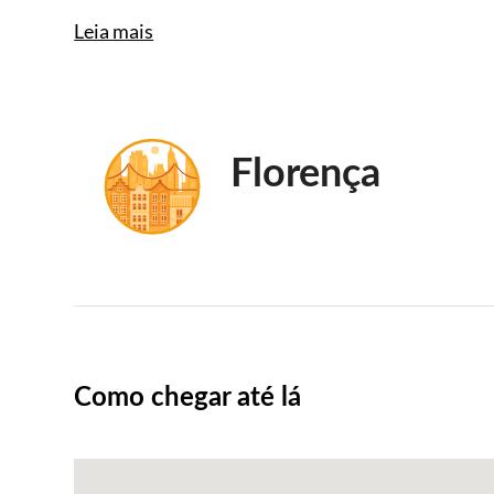
Leia mais
Florença
Como chegar até lá