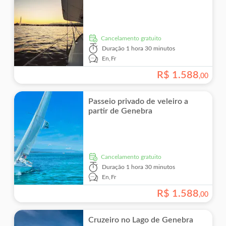
Cancelamento gratuito
Duração
1 hora 30 minutos
En,
Fr
R$
1
.
588
,
00
Passeio privado de veleiro a
partir de Genebra
Cancelamento gratuito
Duração
1 hora 30 minutos
En,
Fr
R$
1
.
588
,
00
Cruzeiro no Lago de Genebra