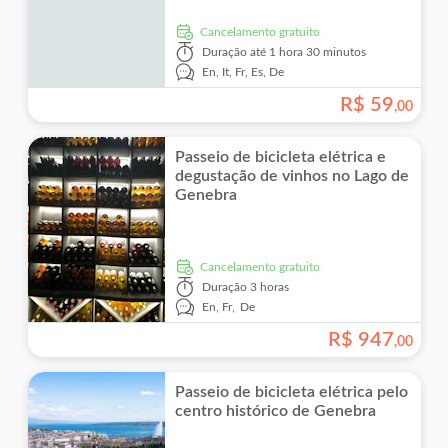
Cancelamento gratuito
Duração
até 1 hora 30 minutos
En,
It,
Fr,
Es,
De
R$
59
,
00
Passeio de bicicleta elétrica e
degustação de vinhos no Lago de
Genebra
Cancelamento gratuito
Duração
3 horas
En,
Fr,
De
R$
947
,
00
Passeio de bicicleta elétrica pelo
centro histórico de Genebra