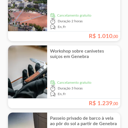
Cancelamento gratuito
Duração
2 horas
En,
Fr
R$
1
.
010
,
00
Workshop sobre canivetes
suíços em Genebra
Cancelamento gratuito
Duração
3 horas
En,
Fr
R$
1
.
239
,
00
Passeio privado de barco à vela
ao pôr do sol a partir de Genebra