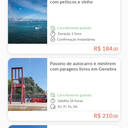
com petiscos e vinho
Cancelamento gratuito
Duração
1 hora
Confirmação Instantânea
R$
184
,
00
Passeio de autocarro e minitrem
com paragens livres em Genebra
Cancelamento gratuito
Validity
24 horas
En,
Fr,
Es,
De
R$
210
,
00