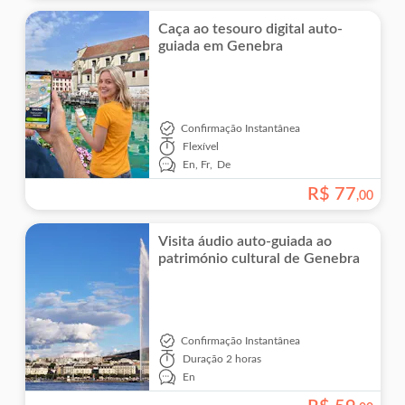
Caça ao tesouro digital auto-
guiada em Genebra
Confirmação Instantânea
Flexível
En,
Fr,
De
R$
77
,
00
Visita áudio auto-guiada ao
património cultural de Genebra
Confirmação Instantânea
Duração
2 horas
En