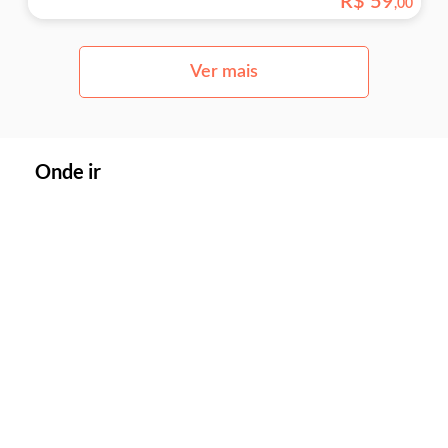
R$
59
,
00
Ver mais
Onde ir