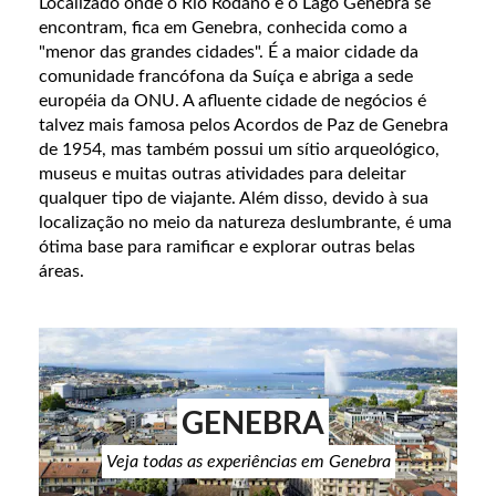
Localizado onde o Rio Ródano e o Lago Genebra se
encontram, fica em Genebra, conhecida como a
"menor das grandes cidades". É a maior cidade da
comunidade francófona da Suíça e abriga a sede
européia da ONU. A afluente cidade de negócios é
talvez mais famosa pelos Acordos de Paz de Genebra
de 1954, mas também possui um sítio arqueológico,
museus e muitas outras atividades para deleitar
qualquer tipo de viajante. Além disso, devido à sua
localização no meio da natureza deslumbrante, é uma
ótima base para ramificar e explorar outras belas
áreas.
GENEBRA
Veja todas as experiências em Genebra