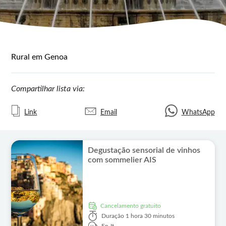
Rural em Genoa
Compartilhar lista via:
Link
Email
WhatsApp
Degustação sensorial de vinhos
com sommelier AIS
Cancelamento gratuito
Duração
1 hora 30 minutos