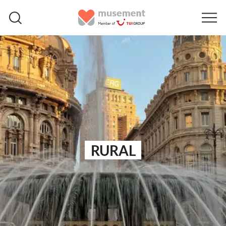
RURAL