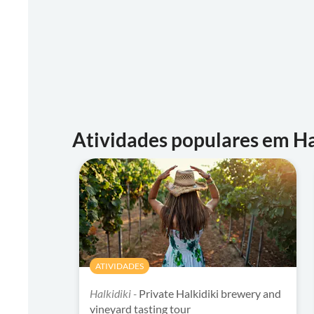
Atividades populares em Ha
ATIVIDADES
Halkidiki -
Private Halkidiki brewery and
vineyard tasting tour