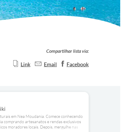
Compartilhar lista via:
Link
Email
Facebook
iki
 naturais em Nea Moudania. Comece conhecendo
dia comprando artesanatos e rendas exclusivos
icos moradores locais. Depois, mergulhe nas