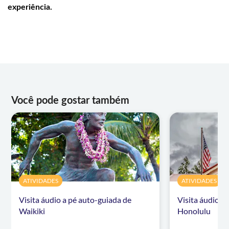
experiência.
Você pode gostar também
ATIVIDADES
ATIVIDADES
Visita áudio a pé auto-guiada de
Visita áudio a
Waikiki
Honolulu