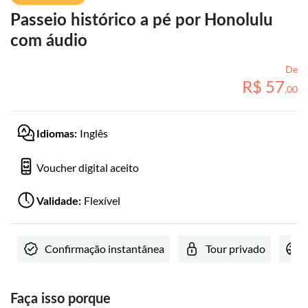
Passeio histórico a pé por Honolulu
com áudio
De
R$
57
,
00
Inglês
Idiomas:
Voucher digital aceito
Flexível
Validade:
Confirmação instantânea
Tour privado
Faça isso porque