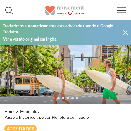
Traduzimos automaticamente esta atividade usando o Google
Tradutor.
Ver a versão original em inglês.
Home
Honolulu
Passeio histórico a pé por Honolulu com áudio
ATIVIDADES