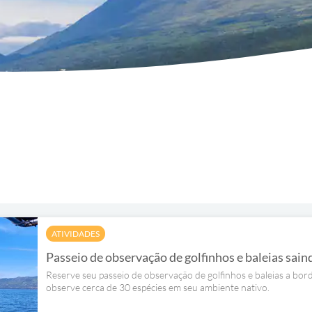
ATIVIDADES
Passeio de observação de golfinhos e baleias sain
Reserve seu passeio de observação de golfinhos e baleias a bord
observe cerca de 30 espécies em seu ambiente nativo.