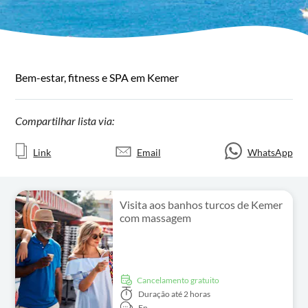
Bem-estar, fitness e SPA em Kemer
Compartilhar lista via:
Link
Email
WhatsApp
Visita aos banhos turcos de Kemer
com massagem
Cancelamento gratuito
Duração
até 2 horas
En