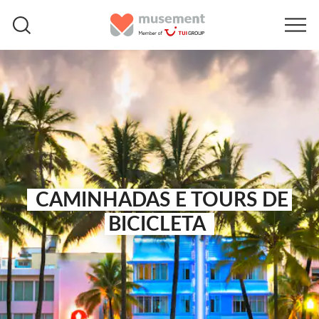
CAMINHADAS E TOURS DE
BICICLETA