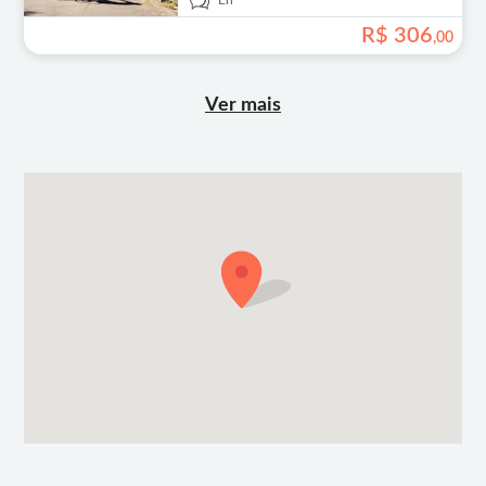
En
R$
306
,
00
Ver mais