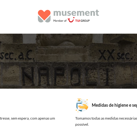
Medidas de higiene e s
tresse, sem espera, com apenas um
Tomamos todas as medidas necessárias,
possível.