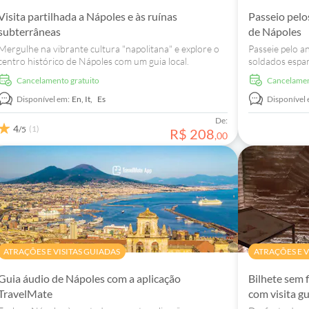
Visita partilhada a Nápoles e às ruínas
Passeio pelo
subterrâneas
de Nápoles
Mergulhe na vibrante cultura "napolitana" e explore o
Passeie pelo a
centro histórico de Nápoles com um guia local.
soldados espa
profunda do r
Cancelamento gratuito
Cancelame
rota subterrâ
Disponível em:
En,
It,
Es
Disponível 
De:
4
(1)
/5
R$
208
,
00
ATRAÇÕES E VISITAS GUIADAS
ATRAÇÕES E V
Guia áudio de Nápoles com a aplicação
Bilhete sem 
TravelMate
com visita g