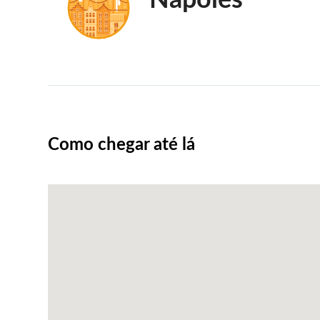
Nápoles
Como chegar até lá