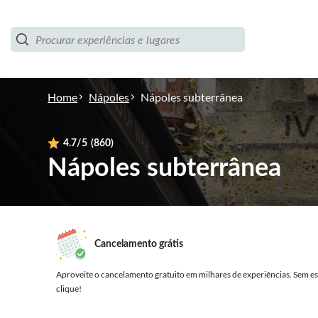
Home
Nápoles
Nápoles subterrânea
4.7
/5
(860)
Nápoles subterrânea
Cancelamento grátis
Aproveite o cancelamento gratuito em milhares de experiências.
Sem es
clique!