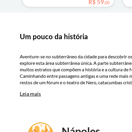
R$
59
,
00
Um pouco da história
Aventure-se no subterrâneo da cidade para descobrir o
explore esta área subterrânea única. A parte subterrâne
muitos estratos que compõem a história e a cultura de 
Caminhando entre passagens antigas e uma rede mais mo
restos de um fórum e o teatro de Nero, catacumbas cristã
Leia mais