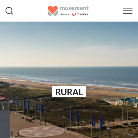
RURAL