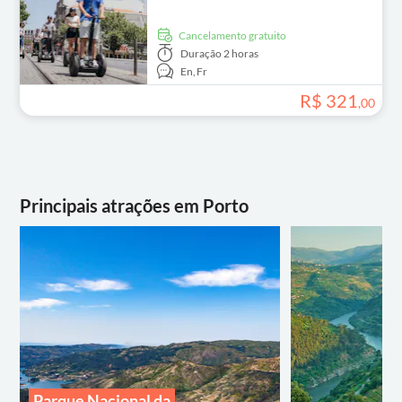
Cancelamento gratuito
Duração
2 horas
En,
Fr
R$
321
,
00
Principais atrações em Porto
Parque Nacional da