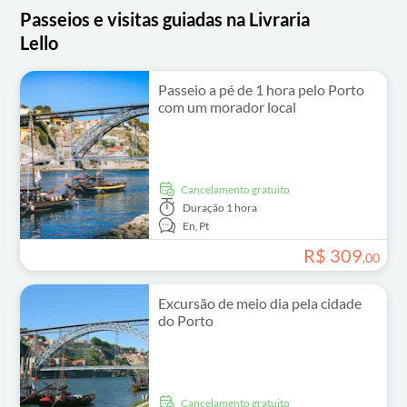
Passeios e visitas guiadas na Livraria
Lello
Passeio a pé de 1 hora pelo Porto
com um morador local
Cancelamento gratuito
Duração
1 hora
En,
Pt
R$
309
,
00
Excursão de meio dia pela cidade
do Porto
Cancelamento gratuito