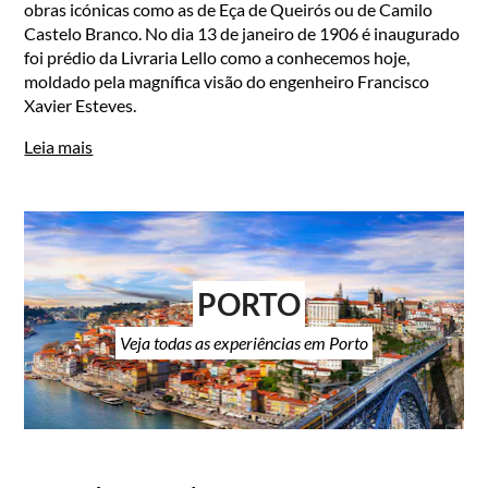
obras icónicas como as de Eça de Queirós ou de Camilo
Castelo Branco. No dia 13 de janeiro de 1906 é inaugurado
foi prédio da Livraria Lello como a conhecemos hoje,
moldado pela magnífica visão do engenheiro Francisco
Xavier Esteves.
Leia mais
PORTO
Veja todas as experiências em Porto