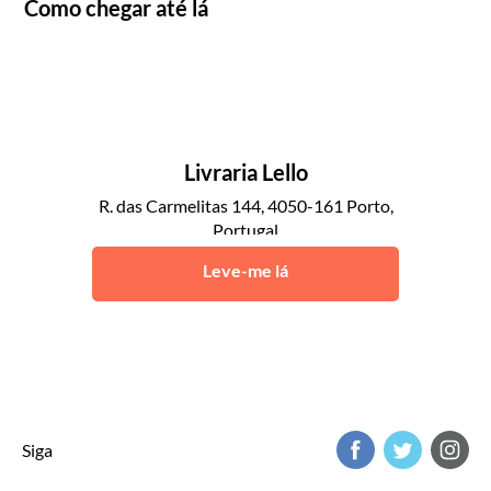
Como chegar até lá
Livraria Lello
R. das Carmelitas 144, 4050-161 Porto,
Portugal
Porto
Leve-me lá
Siga