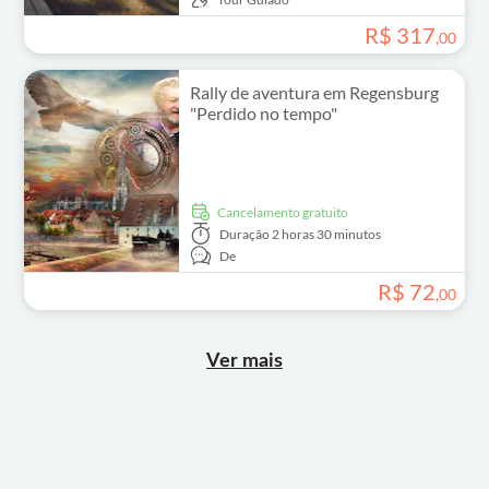
R$
317
,
00
Rally de aventura em Regensburg
"Perdido no tempo"
Cancelamento gratuito
Duração
2 horas 30 minutos
De
R$
72
,
00
Ver mais