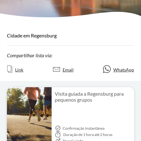
Cidade em Regensburg
Compartilhar lista via:
Link
Email
WhatsApp
Visita guiada a Regensburg para
pequenos grupos
Confirmação Instantânea
Duração
de 1 hora até 2 horas
Tour Guiado