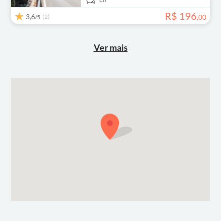
R$
196
3,6
(2)
,
00
/5
Ver mais