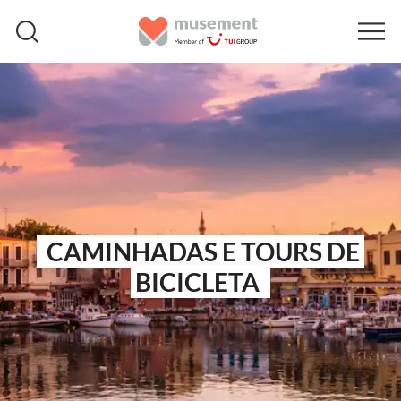
CAMINHADAS E TOURS DE
BICICLETA