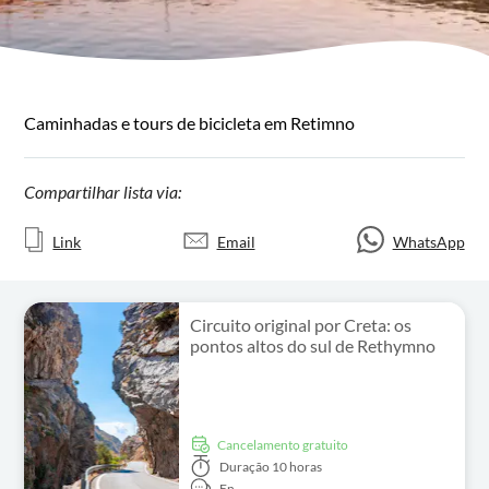
Caminhadas e tours de bicicleta em Retimno
Compartilhar lista via:
Link
Email
WhatsApp
Circuito original por Creta: os
pontos altos do sul de Rethymno
Cancelamento gratuito
Duração
10 horas
En