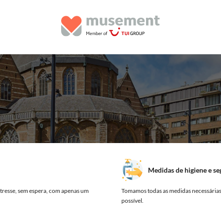
Medidas de higiene e s
tresse, sem espera, com apenas um
Tomamos todas as medidas necessárias,
possível.