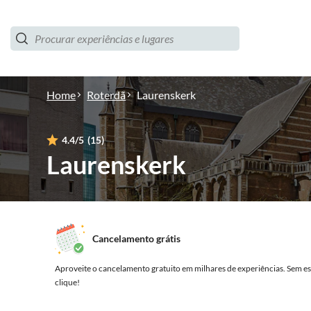
Home
Roterdã
Laurenskerk
4.4
/5
(15)
Laurenskerk
Cancelamento grátis
Aproveite o cancelamento gratuito em milhares de experiências.
Sem es
clique!