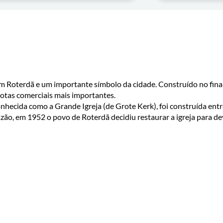
m Roterdã e um importante símbolo da cidade. Construído no final
rotas comerciais mais importantes.
nhecida como a Grande Igreja (de Grote Kerk), foi construída ent
ão, em 1952 o povo de Roterdã decidiu restaurar a igreja para devo