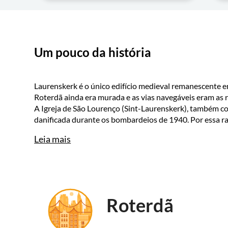
Um pouco da história
Laurenskerk é o único edifício medieval remanescente e
Roterdã ainda era murada e as vias navegáveis eram as 
A Igreja de São Lourenço (Sint-Laurenskerk), também co
danificada durante os bombardeios de 1940. Por essa raz
Leia mais
Roterdã