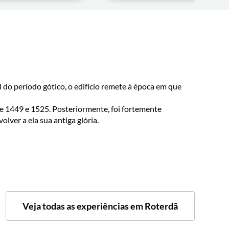
 do período gótico, o edifício remete à época em que
re 1449 e 1525. Posteriormente, foi fortemente
lver a ela sua antiga glória.
Veja todas as experiências em Roterdã