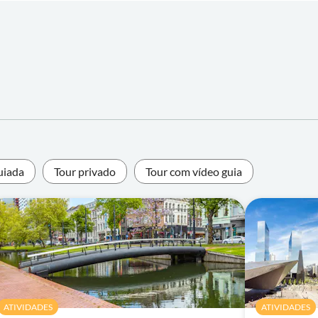
uiada
Tour privado
Tour com vídeo guia
ATIVIDADES
ATIVIDADES