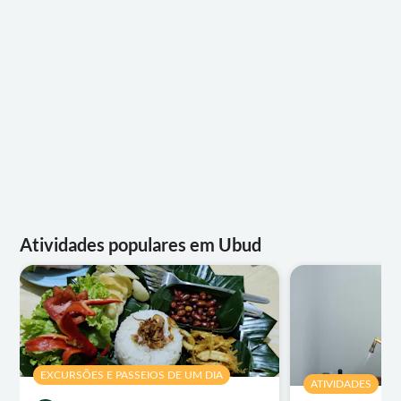
Atividades populares em Ubud
EXCURSÕES E PASSEIOS DE UM DIA
ATIVIDADES