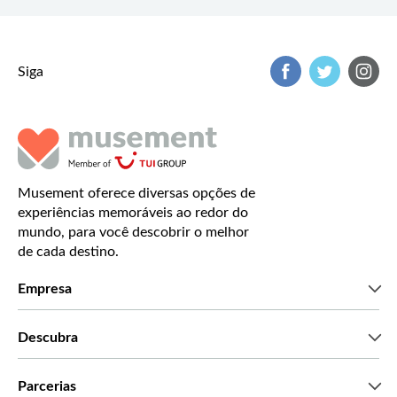
Siga
Musement oferece diversas opções de
experiências memoráveis ao redor do
mundo, para você descobrir o melhor
de cada destino.
Empresa
Que somos
Descubra
Imprensa
Carreiras
O que dizem os nossos clientes
Parcerias