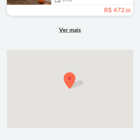
En,
Es
R$
472
,
00
Ver mais