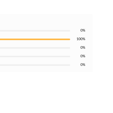
0%
100%
0%
0%
0%