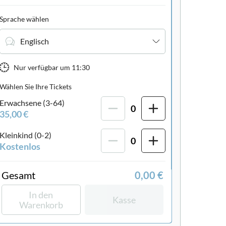
Sprache wählen
Englisch
Nur verfügbar um
11:30
Wählen Sie Ihre Tickets
Erwachsene (3-64)
0
35,00 €
Kleinkind (0-2)
0
Kostenlos
Gesamt
0,00 €
In den
Kasse
Warenkorb