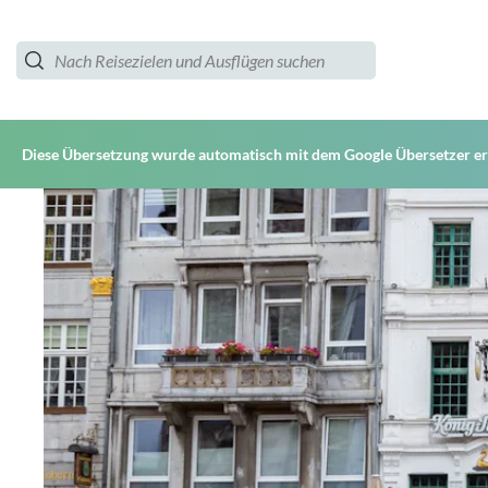
Diese Übersetzung wurde automatisch mit dem Google Übersetzer ers