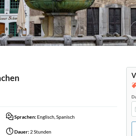
V
achen
Da
Sprachen:
Englisch, Spanisch
Dauer:
2 Stunden