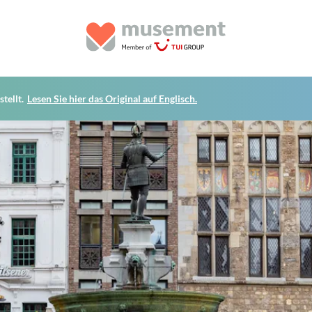
tellt.
Lesen Sie hier das Original auf Englisch.