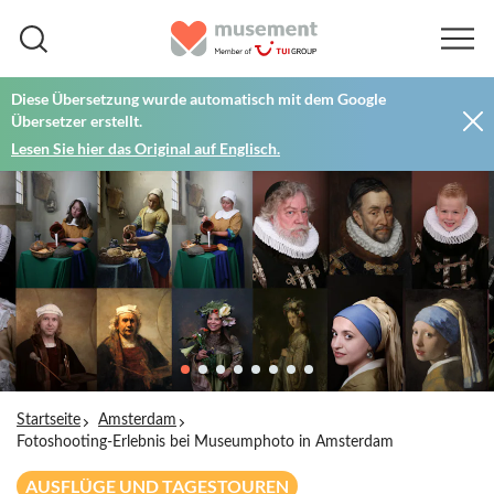
Diese Übersetzung wurde automatisch mit dem Google
Übersetzer erstellt.
Lesen Sie hier das Original auf Englisch.
Startseite
Amsterdam
Fotoshooting-Erlebnis bei Museumphoto in Amsterdam
AUSFLÜGE UND TAGESTOUREN