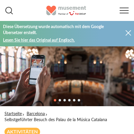
Diese Übersetzung wurde automatisch mit dem Google
Übersetzer erstellt.
Lesen Sie hier das Original auf Englisch.
Startseite
Barcelona
Selbstgeführter Besuch des Palau de la Música Catalana
AKTIVITÄTEN