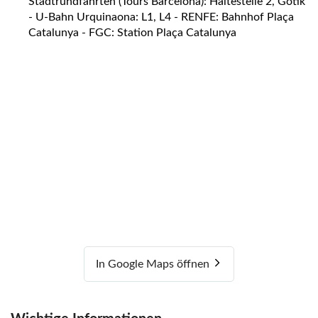
Stadtrundfahrten (Tours Barcelona): Haltestelle 2, Gotik
- U-Bahn Urquinaona: L1, L4 - RENFE: Bahnhof Plaça
Catalunya - FGC: Station Plaça Catalunya
In Google Maps öffnen