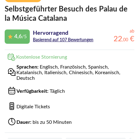
Selbstgeführter Besuch des Palau de
la Música Catalana
ab
Hervorragend
4,6
/5
22
€
,
00
Basierend auf 107 Bewertungen
Kostenlose Stornierung
Sprachen:
Englisch, Französisch, Spanisch,
Katalanisch, Italienisch, Chinesisch, Koreanisch,
Deutsch
Verfügbarkeit:
Täglich
Digitale Tickets
Dauer:
bis zu 50 Minuten