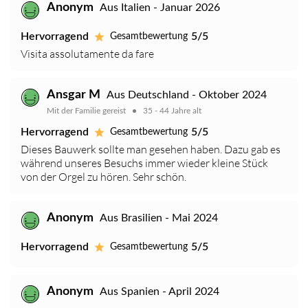
Anonym
Aus Italien - Januar 2026
Hervorragend
5/5
Gesamtbewertung
Visita assolutamente da fare
Ansgar M
Aus Deutschland - Oktober 2024
Mit der Familie gereist
35 - 44 Jahre alt
Hervorragend
5/5
Gesamtbewertung
Dieses Bauwerk sollte man gesehen haben. Dazu gab es
während unseres Besuchs immer wieder kleine Stück
von der Orgel zu hören. Sehr schön.
Anonym
Aus Brasilien - Mai 2024
Hervorragend
5/5
Gesamtbewertung
Anonym
Aus Spanien - April 2024