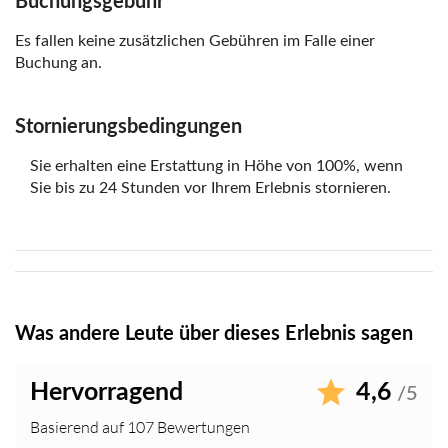
Buchungsgebühr
Blinde oder sehbehinderte Menschen: Audioguides
bald mit Audiodeskription
Es fallen keine zusätzlichen Gebühren im Falle einer
Buchung an.
Stornierungsbedingungen
Sie erhalten eine Erstattung in Höhe von 100%, wenn
Sie bis zu 24 Stunden vor Ihrem Erlebnis stornieren.
Was andere Leute über dieses Erlebnis sagen
Hervorragend
4,6
/5
Basierend auf 107 Bewertungen