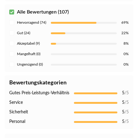
Alle Bewertungen (107)
Hervorragend (74)
69%
Gut (24)
22%
Akzeptabel (9)
8%
Mangelhaft (0)
0%
Ungenügend (0)
0%
Bewertungskategorien
Gutes Preis-Leistungs-Verhältnis
5
/5
Service
5
/5
Sicherheit
5
/5
Personal
5
/5