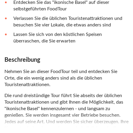
Entdecken Sie das "ikonische Basel" auf dieser
selbstgeführten FoodTour
Verlassen Sie die üblichen Touristenattraktionen und
besuchen Sie vier Lokale, die etwas anders sind
Lassen Sie sich von den köstlichen Speisen
überraschen, die Sie erwarten
Beschreibung
Nehmen Sie an dieser FoodTour teil und entdecken Sie
Orte, die ein wenig anders sind als die üblichen
Touristenattraktionen.
Die rund dreistündige Tour führt Sie abseits der üblichen
Touristenattraktionen und gibt Ihnen die Möglichkeit, das
"ikonische Basel" kennenzulernen - und langsam zu
genießen. Sie werden insgesamt vier Betriebe besuchen.
Jedes auf seine Art. Und werden Sie sicher überzeugen. Ihre
Konzepte sind anders, und genau deshalb lieben sie die