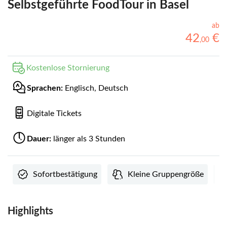
Selbstgeführte FoodTour in Basel
ab
42
€
,
00
Kostenlose Stornierung
Sprachen:
Englisch, Deutsch
Digitale Tickets
Dauer:
länger als 3 Stunden
Sofortbestätigung
Kleine Gruppengröße
Highlights