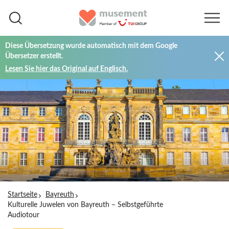
Diese Übersetzung wurde automatisch mit dem Google
Übersetzer erstellt.
Lesen Sie hier das Original auf Englisch.
Startseite
Bayreuth
Kulturelle Juwelen von Bayreuth – Selbstgeführte
Audiotour