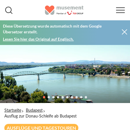
Diese Übersetzung wurde automatisch mit dem Google
Übersetzer erstellt.
Lesen Sie hier das Original auf Englisch.
Startseite
Budapest
Ausflug zur Donau-Schleife ab Budapest
AUSFLÜGE UND TAGESTOUREN