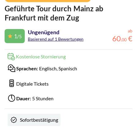
Geführte Tour durch Mainz ab
Frankfurt mit dem Zug
ab
Ungenügend
1
/5
60
€
Basierend auf 1 Bewertungen
,
00
Kostenlose Stornierung
Englisch, Spanisch
Sprachen:
Digitale Tickets
5 Stunden
Dauer:
Sofortbestätigung