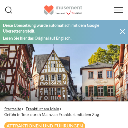
Diese Übersetzung wurde automatisch mit dem Google
Übersetzer erstellt.
Lesen Sie hier das Original auf Englisch.
Startseite
Frankfurt am Main
Geführte Tour durch Mainz ab Frankfurt mit dem Zug
ATTRAKTIONEN UND FÜHRUNGEN