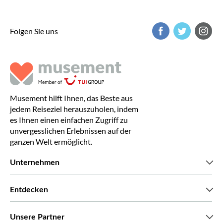
Folgen Sie uns
Musement hilft Ihnen, das Beste aus
jedem Reiseziel herauszuholen, indem
es Ihnen einen einfachen Zugriff zu
unvergesslichen Erlebnissen auf der
ganzen Welt ermöglicht.
Unternehmen
Wir über uns
Entdecken
Pressestimmen
Karriere
Was unsere Kunden über uns sagen
Unsere Partner