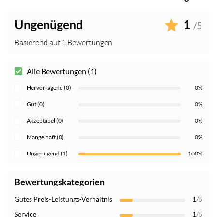
Ungenügend
1
/5
Basierend auf 1 Bewertungen
Alle Bewertungen (1)
Hervorragend (0)
0%
Gut (0)
0%
Akzeptabel (0)
0%
Mangelhaft (0)
0%
Ungenügend (1)
100%
Bewertungskategorien
Gutes Preis-Leistungs-Verhältnis
1
/5
Service
1
/5