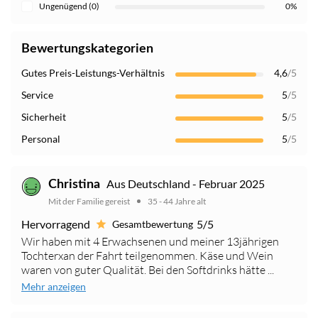
Ungenügend (0)
0%
Bewertungskategorien
Gutes Preis-Leistungs-Verhältnis
4,6
/5
Service
5
/5
Sicherheit
5
/5
Personal
5
/5
Aus Deutschland - Februar 2025
Christina
Mit der Familie gereist
35 - 44 Jahre alt
Hervorragend
5/5
Gesamtbewertung
Wir haben mit 4 Erwachsenen und meiner 13jährigen
Tochterxan der Fahrt teilgenommen. Käse und Wein
waren von guter Qualität. Bei den Softdrinks hätte ...
Mehr anzeigen