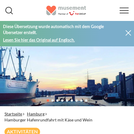
Diese Übersetzung wurde automatisch mit dem Google
Übersetzer erstellt.
Lesen Sie hier das Original auf Englisch.
Startseite
Hamburg
Hamburger Hafenrundfahrt mit Käse und Wein
AKTIVITÄTEN