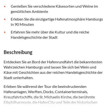
Genießen Sie verschiedene Käsesorten und Weine im
gemütlichen Ambiente
Erleben Sie die einzigartige Hafenatmosphäre Hamburgs
in 90 Minuten
Erfahren Sie mehr über die Kultur und die reiche
Handelsgeschichte der Stadt
Beschreibung
Entdecken Sie an Bord der Hafenrundfahrt die bekanntesten
Wahrzeichen Hamburgs und lassen Sie sich bei Wein und
Käse mit Geschichten aus der reichen Handelsgeschichte der
Stadt unterhalten.
Erleben Sie während der Tour die beeindruckenden
Hafenanlagen, Werften, Docks, Containerterminals,
Kreuzfahrtschiffe, die St. Michaelis Kirche, die berühmte
Elbphilharmonie, die HafenCity und Teile der historischen