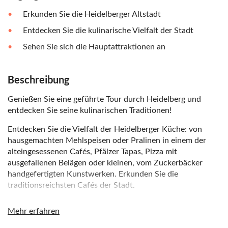
Erkunden Sie die Heidelberger Altstadt
Entdecken Sie die kulinarische Vielfalt der Stadt
Sehen Sie sich die Hauptattraktionen an
Beschreibung
Genießen Sie eine geführte Tour durch Heidelberg und
entdecken Sie seine kulinarischen Traditionen!
Entdecken Sie die Vielfalt der Heidelberger Küche: von
hausgemachten Mehlspeisen oder Pralinen in einem der
alteingesessenen Cafés, Pfälzer Tapas, Pizza mit
ausgefallenen Belägen oder kleinen, vom Zuckerbäcker
handgefertigten Kunstwerken. Erkunden Sie die
traditionsreichsten Cafés der Stadt.
Während der Tour sehen Sie auch die historische Altstadt,
Mehr erfahren
bewundern ihre Sehenswürdigkeiten und probieren eine
Auswahl an lokalen Snacks.