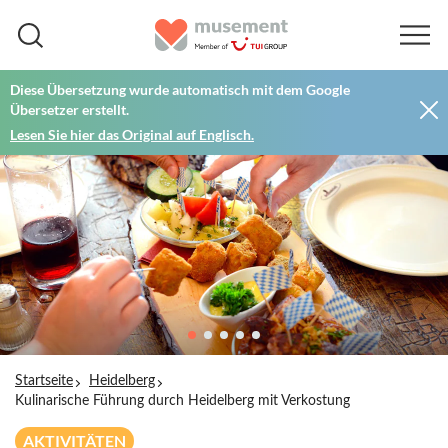
Diese Übersetzung wurde automatisch mit dem Google
Übersetzer erstellt.
Lesen Sie hier das Original auf Englisch.
Startseite
Heidelberg
Kulinarische Führung durch Heidelberg mit Verkostung
AKTIVITÄTEN