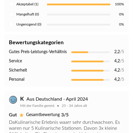
Akzeptabel (1)
100%
Mangelhaft (0)
0%
Ungenügend (0)
0%
Bewertungskategorien
Gutes Preis-Leistungs-Verhältnis
2,2
/5
Service
4,2
/5
Sicherheit
4,2
/5
Personal
4,2
/5
K
Aus Deutschland - April 2024
Mit der Familie gereist
25 - 34 Jahre alt
Gut
3/5
Gesamtbewertung
DaKulinarische Erlebnis waarr sehr durchwachsen. Es
waren nur 5 Kulinarische Stationen. Davon 3x kleine