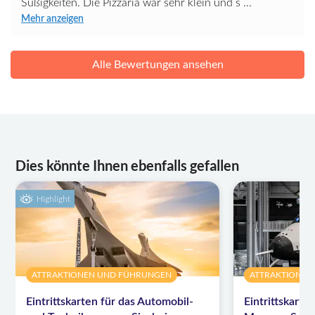
Süßigkeiten. Die Pizzaria war sehr klein und s ...
Mehr anzeigen
Alle Bewertungen ansehen
Dies könnte Ihnen ebenfalls gefallen
Highlight
ATTRAKTIONEN UND FÜHRUNGEN
ATTRAKTIONEN
Eintrittskarten für das Automobil-
Eintrittskarte