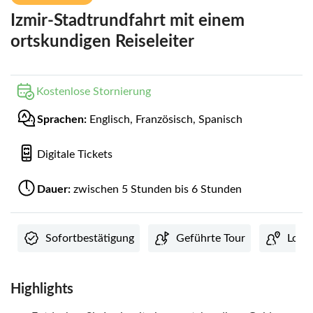
Izmir-Stadtrundfahrt mit einem
ortskundigen Reiseleiter
Kostenlose Stornierung
Sprachen:
Englisch, Französisch, Spanisch
Digitale Tickets
Dauer:
zwischen 5 Stunden bis 6 Stunden
Sofortbestätigung
Geführte Tour
Lokal
Highlights