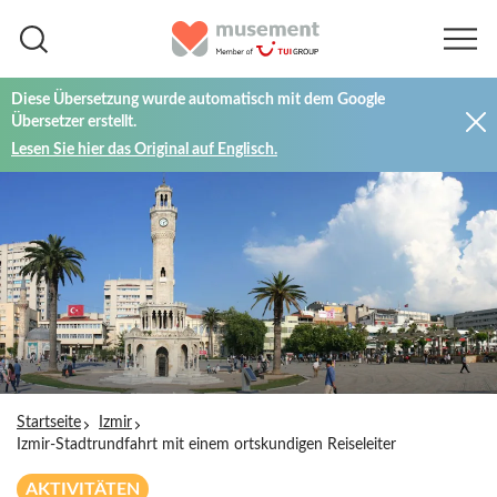
Diese Übersetzung wurde automatisch mit dem Google
Übersetzer erstellt.
Lesen Sie hier das Original auf Englisch.
Startseite
Izmir
Izmir-Stadtrundfahrt mit einem ortskundigen Reiseleiter
AKTIVITÄTEN