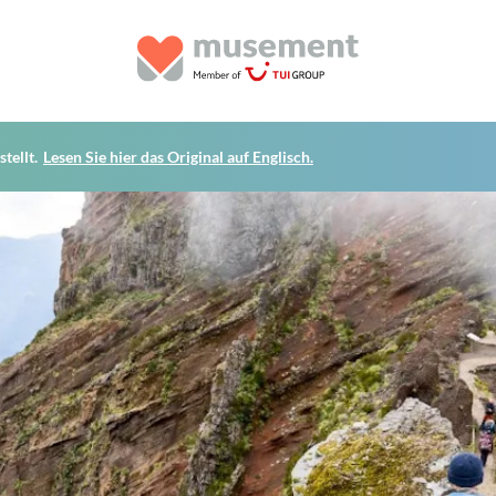
tellt.
Lesen Sie hier das Original auf Englisch.