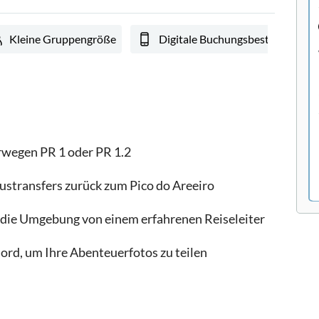
Kleine Gruppengröße
Digitale Buchungsbestätigung
wegen PR 1 oder PR 1.2
ustransfers zurück zum Pico do Areeiro
in die Umgebung von einem erfahrenen Reiseleiter
ord, um Ihre Abenteuerfotos zu teilen