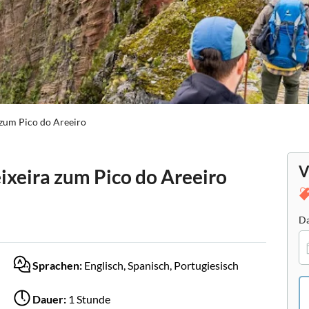
 zum Pico do Areeiro
V
ixeira zum Pico do Areeiro
Da
Sprachen:
Englisch, Spanisch, Portugiesisch
Dauer:
1 Stunde