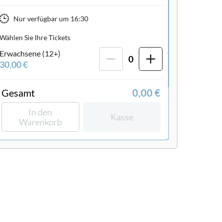
Nur verfügbar um
16:30
Wählen Sie Ihre Tickets
Erwachsene (12+)
0
30,00 €
Gesamt
0,00 €
In den
Kasse
Warenkorb