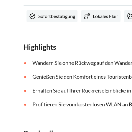
Sofortbestätigung
Lokales Flair
Highlights
Wandern Sie ohne Rückweg auf den Wander
Genießen Sie den Komfort eines Touristenb
Erhalten Sie auf Ihrer Rückreise Einblicke 
Profitieren Sie vom kostenlosen WLAN an B