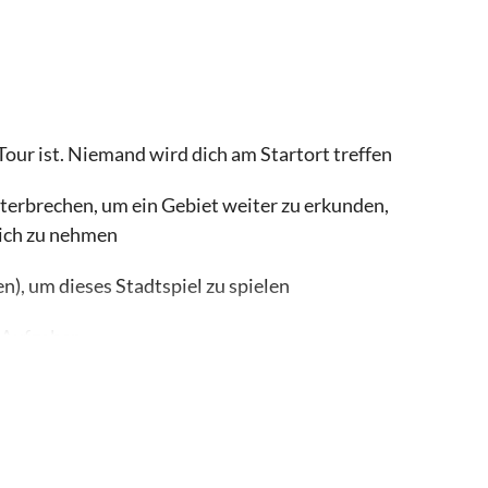
Tour ist. Niemand wird dich am Startort treffen
nterbrechen, um ein Gebiet weiter zu erkunden,
sich zu nehmen
), um dieses Stadtspiel zu spielen
d Aufgaben