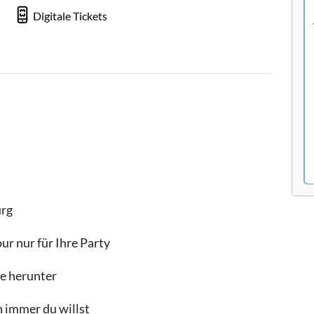
Digitale Tickets
urg
ur nur für Ihre Party
ne herunter
n immer du willst