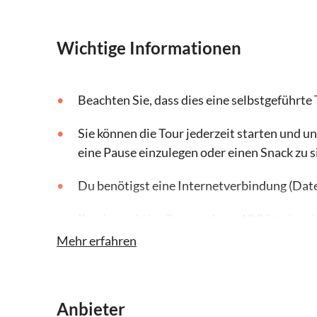
Wichtige Informationen
Beachten Sie, dass dies eine selbstgeführte 
Sie können die Tour jederzeit starten und u
eine Pause einzulegen oder einen Snack zu 
Du benötigst eine Internetverbindung (Daten
Ihre interaktive Tour umfasst 18 Rätsel un
Mehr erfahren
Die Strecke ist ungefähr 4,8 Kilometer lang
Anbieter