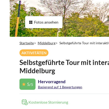
Fotos ansehen
Startseite
Middelburg
Selbstgeführte Tour mit interakt
AKTIVITÄTEN
Selbstgeführte Tour mit inte
Middelburg
Hervorragend
5
/5
Basierend auf 1 Bewertungen
Kostenlose Stornierung