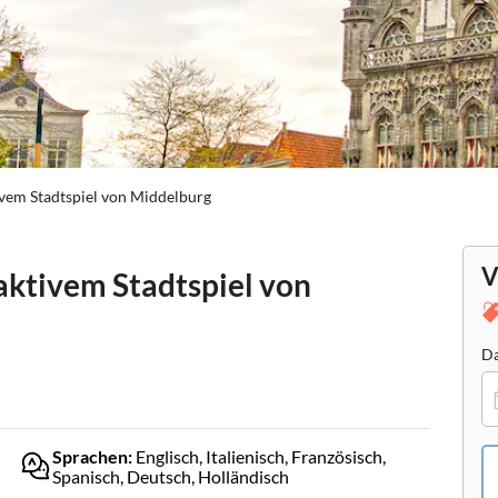
ivem Stadtspiel von Middelburg
V
raktivem Stadtspiel von
Da
Sprachen:
Englisch, Italienisch, Französisch,
Spanisch, Deutsch, Holländisch