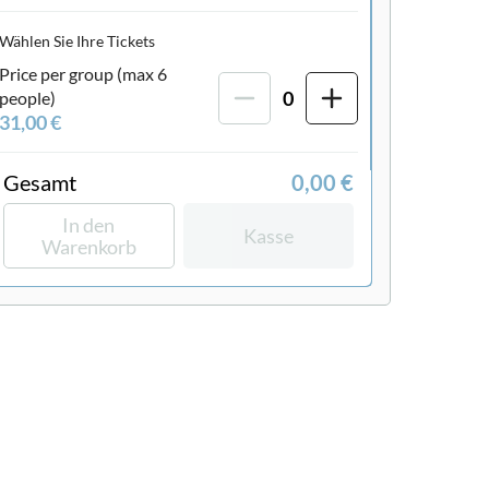
Wählen Sie Ihre Tickets
Price per group (max 6
0
people)
31,00 €
Gesamt
0,00 €
In den
Kasse
Warenkorb