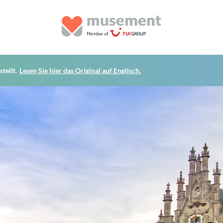
tellt.
Lesen Sie hier das Original auf Englisch.