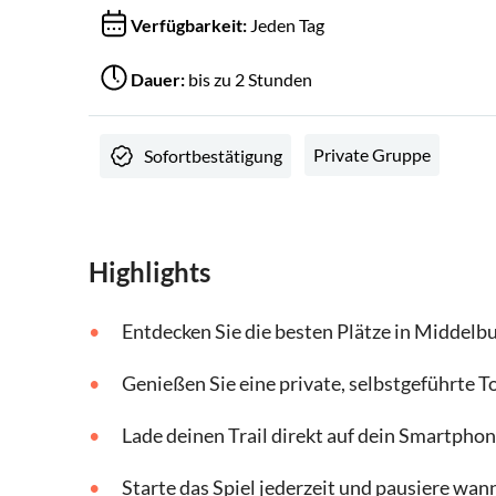
Verfügbarkeit:
Jeden Tag
Dauer:
bis zu 2 Stunden
Private Gruppe
Sofortbestätigung
Highlights
Entdecken Sie die besten Plätze in Middelb
Genießen Sie eine private, selbstgeführte To
Lade deinen Trail direkt auf dein Smartpho
Starte das Spiel jederzeit und pausiere wan