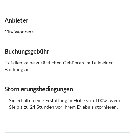
Anbieter
City Wonders
Buchungsgebühr
Es fallen keine zusätzlichen Gebühren im Falle einer
Buchung an.
Stornierungsbedingungen
Sie erhalten eine Erstattung in Höhe von 100%, wenn
Sie bis zu 24 Stunden vor Ihrem Erlebnis stornieren.