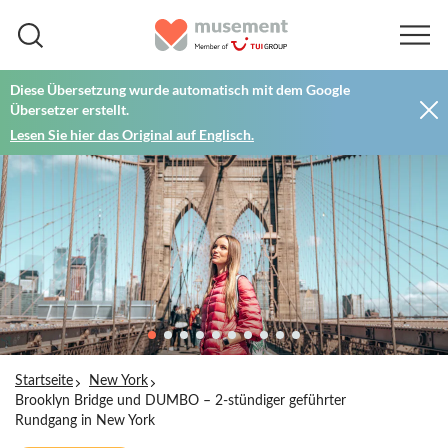
Diese Übersetzung wurde automatisch mit dem Google
Übersetzer erstellt.
Lesen Sie hier das Original auf Englisch.
Startseite
New York
Brooklyn Bridge und DUMBO – 2-stündiger geführter
Rundgang in New York