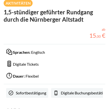
AKTIVITÄTEN
1,5-stündiger geführter Rundgang
durch die Nürnberger Altstadt
ab
15
€
,
00
Sprachen:
Englisch
Digitale Tickets
Dauer:
Flexibel
Sofortbestätigung
Digitale Buchungsbestätigu