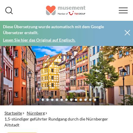
Diese Übersetzung wurde automatisch mit dem Google
Übersetzer erstellt.
Lesen Sie hier das Original auf Englisch.
Startseite
Nürnberg
1,5-stündiger geführter Rundgang durch die Nürnberger
Altstadt