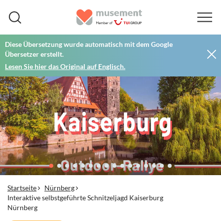
Diese Übersetzung wurde automatisch mit dem Google
Übersetzer erstellt.
Lesen Sie hier das Original auf Englisch.
Startseite
Nürnberg
Interaktive selbstgeführte Schnitzeljagd Kaiserburg
Nürnberg