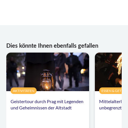
Dies könnte Ihnen ebenfalls gefallen
AKTIVITÄTEN
ESSEN & GETRÄ
Geistertour durch Prag mit Legenden
Mittelalterlic
und Geheimnissen der Altstadt
unbegrenzten 