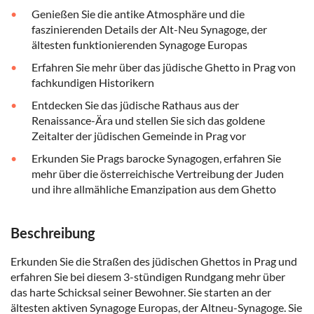
Genießen Sie die antike Atmosphäre und die
faszinierenden Details der Alt-Neu Synagoge, der
ältesten funktionierenden Synagoge Europas
Erfahren Sie mehr über das jüdische Ghetto in Prag von
fachkundigen Historikern
Entdecken Sie das jüdische Rathaus aus der
Renaissance-Ära und stellen Sie sich das goldene
Zeitalter der jüdischen Gemeinde in Prag vor
Erkunden Sie Prags barocke Synagogen, erfahren Sie
mehr über die österreichische Vertreibung der Juden
und ihre allmähliche Emanzipation aus dem Ghetto
Beschreibung
Erkunden Sie die Straßen des jüdischen Ghettos in Prag und
erfahren Sie bei diesem 3-stündigen Rundgang mehr über
das harte Schicksal seiner Bewohner. Sie starten an der
ältesten aktiven Synagoge Europas, der Altneu-Synagoge. Sie