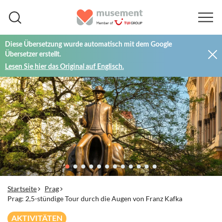
Diese Übersetzung wurde automatisch mit dem Google
Übersetzer erstellt.
Lesen Sie hier das Original auf Englisch.
Startseite
Prag
Prag: 2,5-stündige Tour durch die Augen von Franz Kafka
AKTIVITÄTEN