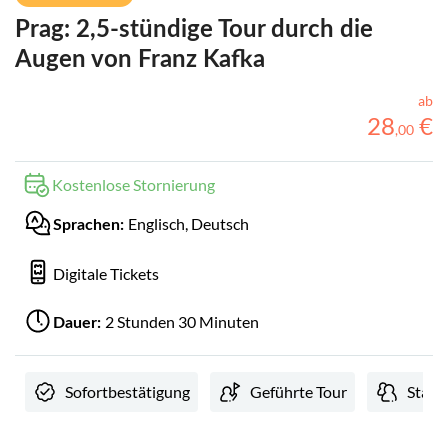
Prag: 2,5-stündige Tour durch die
Augen von Franz Kafka
ab
28
€
,
00
Kostenlose Stornierung
Englisch, Deutsch
Sprachen:
Digitale Tickets
2 Stunden 30 Minuten
Dauer:
Sofortbestätigung
Geführte Tour
Stand