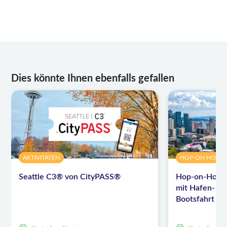
Dies könnte Ihnen ebenfalls gefallen
AKTIVITÄTEN
HOP-ON HOP-O
Seattle C3® von CityPASS®
Hop-on-Hop-of
mit Hafen- od
Bootsfahrt