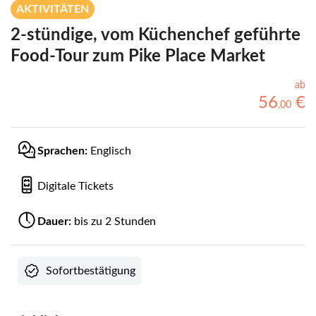
AKTIVITÄTEN
2-stündige, vom Küchenchef geführte
Food-Tour zum Pike Place Market
ab
56
€
,
00
Sprachen:
Englisch
Digitale Tickets
Dauer:
bis zu 2 Stunden
Sofortbestätigung