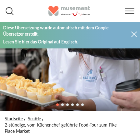
Diese Übersetzung wurde automatisch mit dem Google
Übersetzer erstellt.
Lesen Sie hier das Original auf Englisch.
Startseite
Seattle
2-stündige, vom Küchenchef geführte Food-Tour zum Pike
Place Market