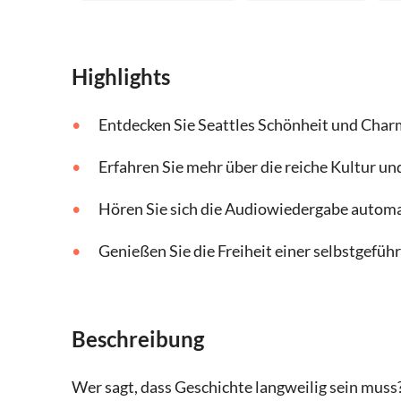
Highlights
Entdecken Sie Seattles Schönheit und Cha
Erfahren Sie mehr über die reiche Kultur un
Hören Sie sich die Audiowiedergabe automa
Genießen Sie die Freiheit einer selbstgefüh
Beschreibung
Wer sagt, dass Geschichte langweilig sein muss?