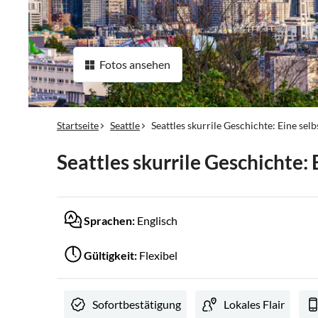
Fotos ansehen
Startseite
Seattle
Seattles skurrile Geschichte: Eine se
Seattles skurrile Geschichte:
Sprachen:
Englisch
Gültigkeit:
Flexibel
Sofortbestätigung
Lokales Flair