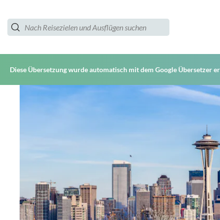
Diese Übersetzung wurde automatisch mit dem Google Übersetzer ers