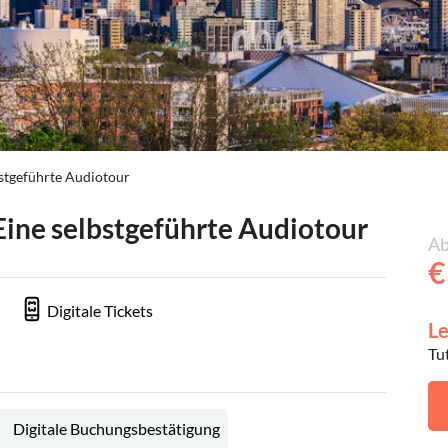
lbstgeführte Audiotour
 Eine selbstgeführte Audiotour
Ab
€
Digitale Tickets
Le
Tu
Digitale Buchungsbestätigung