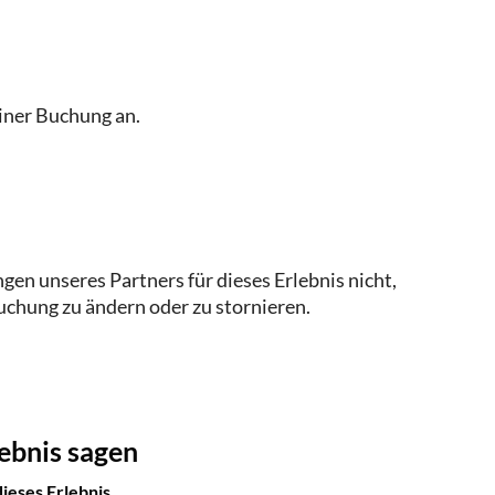
em beliebigen Tag und zu jeder für Sie passenden
einer Buchung an.
en unseres Partners für dieses Erlebnis nicht,
uchung zu ändern oder zu stornieren.
ebnis sagen
eses Erlebnis.