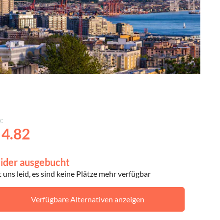
:
 4.82
ider ausgebucht
t uns leid, es sind keine Plätze mehr verfügbar
Verfügbare Alternativen anzeigen