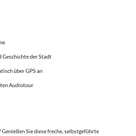
rme
d Geschichte der Stadt
tisch über GPS an
rten Audiotour
 Genießen Sie diese freche, selbstgeführte