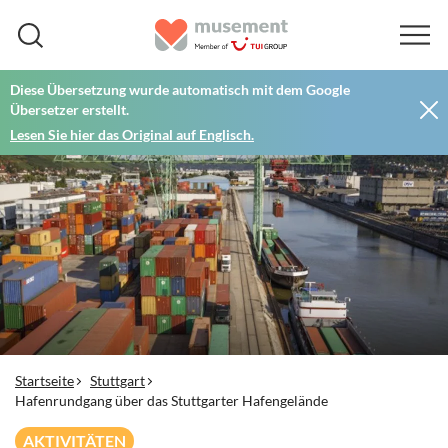
Diese Übersetzung wurde automatisch mit dem Google
Übersetzer erstellt.
Lesen Sie hier das Original auf Englisch.
Startseite
Stuttgart
Hafenrundgang über das Stuttgarter Hafengelände
AKTIVITÄTEN