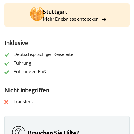
Stuttgart
Mehr Erlebnisse entdecken
Inklusive
Deutschsprachiger Reiseleiter
Führung
Führung zu Fuß
Nicht inbegriffen
Transfers
Brauchen Sie Hilfe?