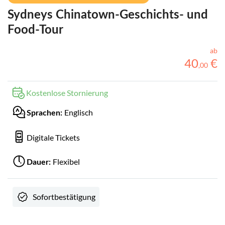
Sydneys Chinatown-Geschichts- und
Food-Tour
ab
40
€
,
00
Kostenlose Stornierung
Englisch
Sprachen:
Digitale Tickets
Flexibel
Dauer:
Sofortbestätigung