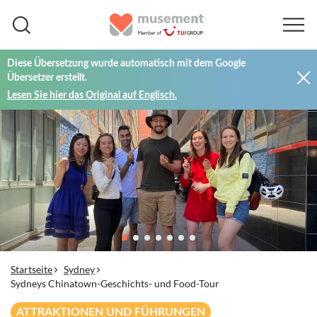
Diese Übersetzung wurde automatisch mit dem Google
Übersetzer erstellt.
Lesen Sie hier das Original auf Englisch.
Startseite
Sydney
Sydneys Chinatown-Geschichts- und Food-Tour
ATTRAKTIONEN UND FÜHRUNGEN