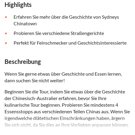
Highlights
Erfahren Sie mehr über die Geschichte von Sydneys
Chinatown
Probieren Sie verschiedene Straßengerichte
Perfekt für Feinschmecker und Geschichtsinteressierte
Beschreibung
Wenn Sie gerne etwas über Geschichte und Essen lernen,
dann suchen Sie nicht weiter!
Beginnen Sie die Tour, indem Sie etwas über die Geschichte
der Chinesisch-Australier erfahren, bevor Sie Ihre
kulinarische Tour beginnen. Probieren Sie mindestens 4
Essensstopps aus verschiedenen Teilen Chinas aus. Wenn Sie
irgendwelche diätetischen Einschränkungen haben, ärgern
Sie sich nicht, da Sie dies an Ihre Vorlieben anpassen können.
Dies ist nicht nur eine Gelegenheit, sich an fantastischem