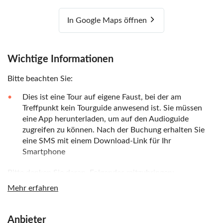
In Google Maps öffnen
Wichtige Informationen
Bitte beachten Sie:
Dies ist eine Tour auf eigene Faust, bei der am
Treffpunkt kein Tourguide anwesend ist. Sie müssen
eine App herunterladen, um auf den Audioguide
zugreifen zu können. Nach der Buchung erhalten Sie
eine SMS mit einem Download-Link für Ihr
Smartphone
Bitte denken Sie daran, Folgendes mitzubringen:
Mehr erfahren
Kopfhörer und ein vollständig aufgeladenes
Smartphone
Anbieter