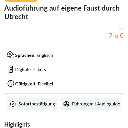
Audioführung auf eigene Faust durch
Utrecht
ab
7
€
,
00
Sprachen:
Englisch
Digitale Tickets
Gültigkeit:
Flexibel
Sofortbestätigung
Führung mit Audioguide
Highlights