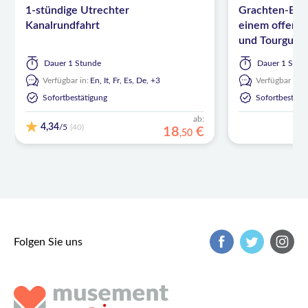
1-stündige Utrechter
Grachten-Boot
Kanalrundfahrt
einem offenen
und Tourguid
Dauer
1 Stunde
Dauer
1 Stun
Verfügbar in:
En,
It,
Fr,
Es,
De,
+3
Verfügbar in:
Sofortbestätigung
Sofortbestäti
ab:
4,34
/5
(40)
18
€
,
50
Folgen Sie uns