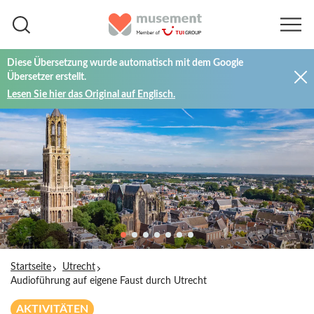
Diese Übersetzung wurde automatisch mit dem Google
Übersetzer erstellt.
Lesen Sie hier das Original auf Englisch.
Startseite
Utrecht
Audioführung auf eigene Faust durch Utrecht
AKTIVITÄTEN