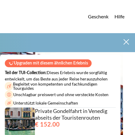
Geschenk
Hilfe
Upgraden mit diesem ähnlichen Erlebnis
Dieses Erlebnis wurde sorgfältig
Teil der TUI-Collection:
entwickelt, um das Beste aus jeder Reise herauszuholen
Begleitet von kompetenten und fachkundigen
Tourguides
Unschlagbar preiswert und ohne versteckte Kosten
Unterstützt lokale Gemeinschaften
Private Gondelfahrt in Venedig
abseits der Touristenrouten
€ 152.00