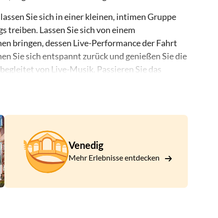
lassen Sie sich in einer kleinen, intimen Gruppe
 treiben. Lassen Sie sich von einem
hen bringen, dessen Live-Performance der Fahrt
nen Sie sich entspannt zurück und genießen Sie die
gleitet von Live-Musik. Passieren Sie das
nheim Collection und die Kirche La Salute.
nd genießen Sie die atemberaubende Atmosphäre
Venedig
Mehr Erlebnisse entdecken