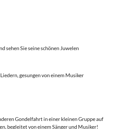
und sehen Sie seine schönen Juwelen
n Liedern, gesungen von einem Musiker
nderen Gondelfahrt in einer kleinen Gruppe auf
n, begleitet von einem Sänger und Musiker!