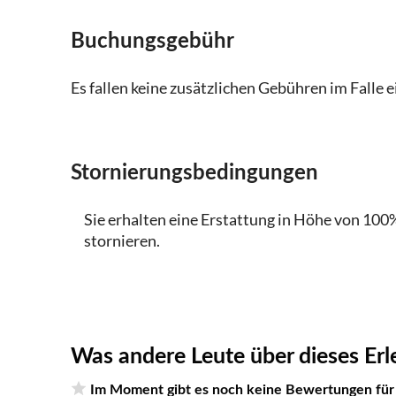
sie nicht davon befreit sind. Einzelheiten 
Buchungsgebühr
und Befreiungskriterien finden Sie auf der 
Es fallen keine zusätzlichen Gebühren im Falle 
Stornierungsbedingungen
Sie erhalten eine Erstattung in Höhe von 100%
stornieren.
Was andere Leute über dieses Erl
Im Moment gibt es noch keine Bewertungen für d