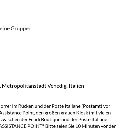
leine Gruppen
g, Metropolitanstadt Venedig, Italien
rrer im Rücken und der Poste Italiane (Postamt) vor
 Assistance Point, den großen grauen Kiosk (mit vielen
 zwischen der Fendi Boutique und der Poste Italiane
ASSISTANCE POINT". Bitte seien Sie 10 Minuten vor der