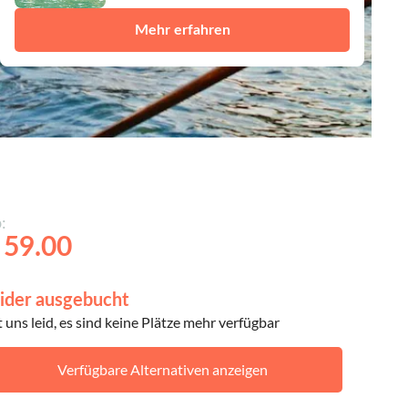
Mehr erfahren
:
 59.00
ider ausgebucht
t uns leid, es sind keine Plätze mehr verfügbar
Verfügbare Alternativen anzeigen