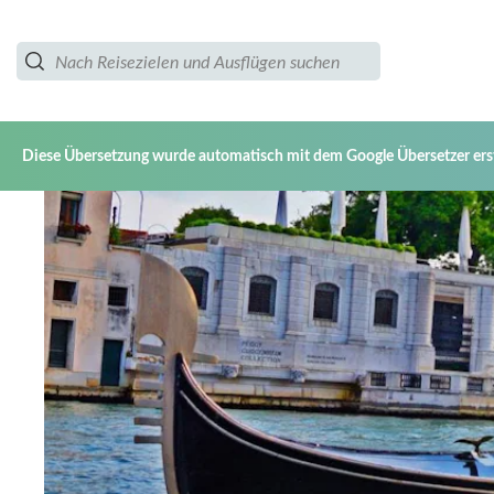
Diese Übersetzung wurde automatisch mit dem Google Übersetzer erste