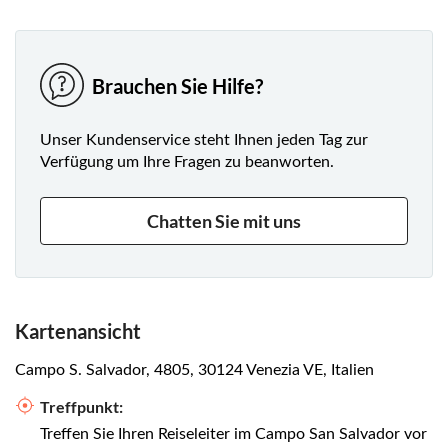
Verständnis für die Entwicklung der breiten Palette
künstlerischer und architektonischer Einflüsse, die Sie in
der ganzen Stadt erleben können.
Brauchen Sie Hilfe?
Unser Kundenservice steht Ihnen jeden Tag zur
Verfügung um Ihre Fragen zu beanworten.
Chatten Sie mit uns
Kartenansicht
Campo S. Salvador, 4805, 30124 Venezia VE, Italien
Treffpunkt:
Treffen Sie Ihren Reiseleiter im Campo San Salvador vor