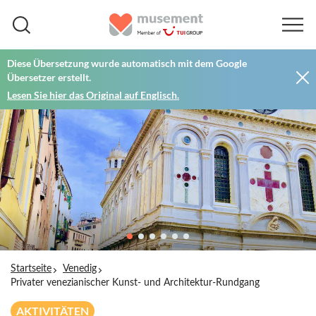
Diese Übersetzung wurde automatisch mit dem Google
Übersetzer erstellt.
Lesen Sie hier das Original auf Englisch.
Startseite
Venedig
Privater venezianischer Kunst- und Architektur-Rundgang
AKTIVITÄTEN